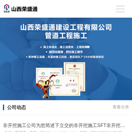
公司动态
查看分类
非开挖施工公司为您简述下立交的非开挖施工SFT非开挖施工法