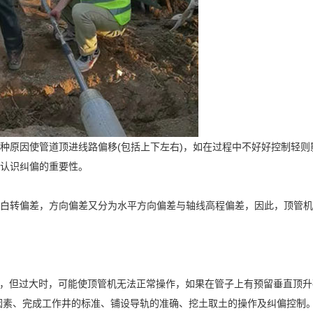
种原因使管道顶进线路偏移(包括上下左右)，如在过程中不好好控制轻则
充分认识纠偏的重要性。
白转偏差，方向偏差又分为水平方向偏差与轴线高程偏差，因此，顶管机
；
置，但过大时，可能使顶管机无法正常操作，如果在管子上有预留垂直顶
因素、完成工作井的标准、铺设导轨的准确、挖土取土的操作及纠偏控制