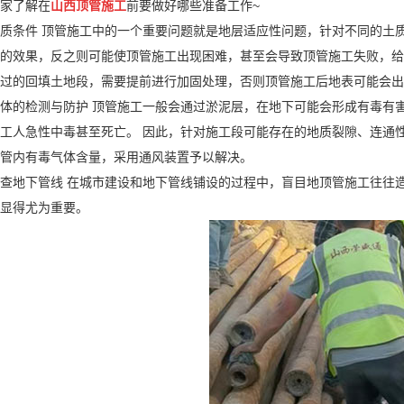
家了解在
山西顶管施工
前要做好哪些准备工作~
质条件 顶管施工中的一个重要问题就是地层适应性问题，针对不同的土
的效果，反之则可能使顶管施工出现困难，甚至会导致顶管施工失败，给
经过的回填土地段，需要提前进行加固处理，否则顶管施工后地表可能会
体的检测与防护 顶管施工一般会通过淤泥层，在地下可能会形成
有毒有
工人急性中毒甚至死亡。 因此，针对施工段可能存在的地质裂隙、连通
测管内有毒气体含量，采用通风装置予以解决。
查地下管线 在城市建设和地下管线铺设的过程中，盲目地顶管施工往往
显得尤为重要。