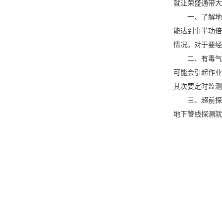
就让荣盛通带大
一、了解地
能达到事半功倍
情况。对于要
二、有毒气
可能会引起作业
其次要定时监
三、超前探
地下管线探测就