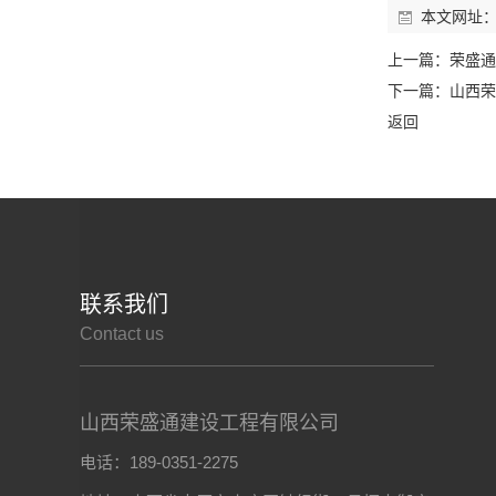
本文网址
上一篇：
荣盛通
下一篇：
山西荣
返回
联系我们
Contact us
山西荣盛通建设工程有限公司
电话：189-0351-2275