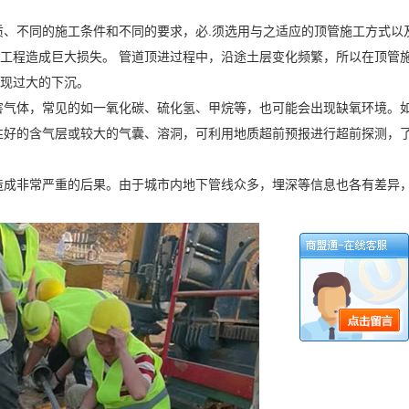
质、不同的施工条件和不同的要求，必.须选用与之适应的顶管施工方式以
工程造成巨大损失。 管道顶进过程中，沿途土层变化频繁，所以在顶管施
出现过大的下沉。
害气体，常见的如一氧化碳、硫化氢、甲烷等，也可能会出现缺氧环境。
性好的含气层或较大的气囊、溶洞，可利用地质超前预报进行超前探测，
造成非常严重的后果。由于城市内地下管线众多，埋深等信息也各有差异